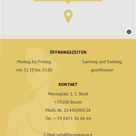
ÖFFNUNGSZEITEN
Montag bis Freitag
Samstag und Sonntag
von 11.30 bis 15.00
geschlossen
KONTAKT
Messeplatz 1, 1. Stock
I-39100 Bozen
MwSt. Nr.: 02443090218
Tel.:
+ 39 0471 36 66 64
E-Mail:
info
@
forstseason.it