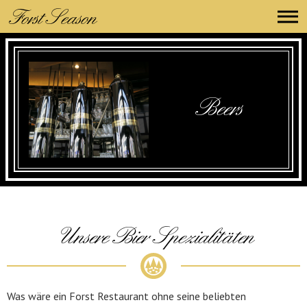
Forst Season
Beers
Unsere Bier Spezialitäten
Was wäre ein Forst Restaurant ohne seine beliebten