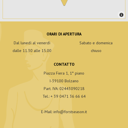
ORARI DI APERTURA
Dal lunedì al venerdì
Sabato e domenica
dalle 11.30 alle 15.00
chiuso
CONTATTO
Piazza Fiera 1, 1° piano
I-39100 Bolzano
Part. IVA: 02443090218
Tel.:
+ 39 0471 36 66 64
E-Mail:
info
@
forstseason.it